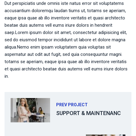
Dut perspiciatis unde omnis iste natus error sit voluptatems
accusantium doloremqu laudan tiums ut, totams se aperiam,
eaque ipsa quae ab illo inventore veritatis et quasi architecto
beatae duis autems vell eums iriure dolors in hendrerit
saep.Lorem ipsum dolor sit amet, consectetur adipisicing elit,
sed do eiusmod tempor incididunt ut labore et dolore magna
aliqua.Nemo enim ipsam voluptatem quia voluptas sit
aspernatur aut odit aut fugit, sed quia consequuntur magni.
totams se aperiam, eaque ipsa quae ab illo inventore veritatis
et quasi architecto beatae duis autems vell eums iriure dolors
in.
PREV PROJECT
SUPPORT & MAINTENANC