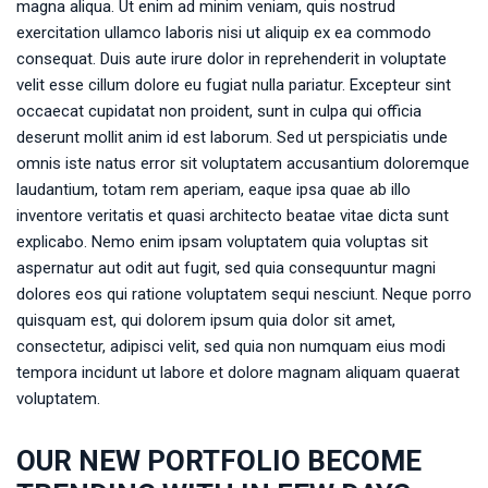
magna aliqua. Ut enim ad minim veniam, quis nostrud
exercitation ullamco laboris nisi ut aliquip ex ea commodo
consequat. Duis aute irure dolor in reprehenderit in voluptate
velit esse cillum dolore eu fugiat nulla pariatur. Excepteur sint
occaecat cupidatat non proident, sunt in culpa qui officia
deserunt mollit anim id est laborum. Sed ut perspiciatis unde
omnis iste natus error sit voluptatem accusantium doloremque
laudantium, totam rem aperiam, eaque ipsa quae ab illo
inventore veritatis et quasi architecto beatae vitae dicta sunt
explicabo. Nemo enim ipsam voluptatem quia voluptas sit
aspernatur aut odit aut fugit, sed quia consequuntur magni
dolores eos qui ratione voluptatem sequi nesciunt. Neque porro
quisquam est, qui dolorem ipsum quia dolor sit amet,
consectetur, adipisci velit, sed quia non numquam eius modi
tempora incidunt ut labore et dolore magnam aliquam quaerat
voluptatem.
OUR NEW PORTFOLIO BECOME