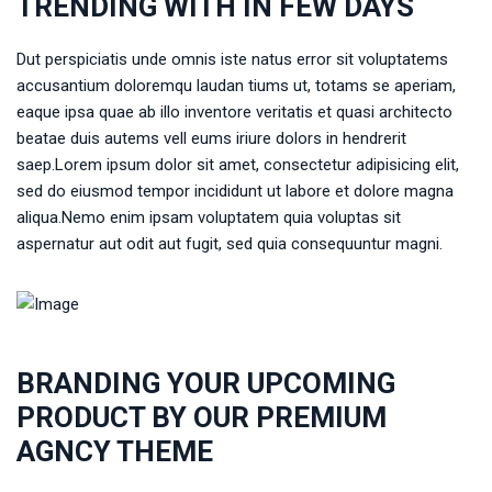
TRENDING WITH IN FEW DAYS
Dut perspiciatis unde omnis iste natus error sit voluptatems
accusantium doloremqu laudan tiums ut, totams se aperiam,
eaque ipsa quae ab illo inventore veritatis et quasi architecto
beatae duis autems vell eums iriure dolors in hendrerit
saep.Lorem ipsum dolor sit amet, consectetur adipisicing elit,
sed do eiusmod tempor incididunt ut labore et dolore magna
aliqua.Nemo enim ipsam voluptatem quia voluptas sit
aspernatur aut odit aut fugit, sed quia consequuntur magni.
BRANDING YOUR UPCOMING
PRODUCT BY OUR PREMIUM
AGNCY THEME