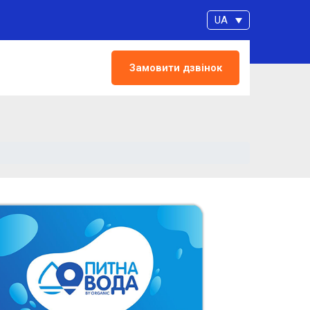
UA
Замовити дзвінок