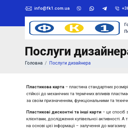
info@fk1.com.ua
+3
Г
П
Послуги дизайнер
Головна
Послуги дизайнера
Пластикова карта
– пластина стандартних розмірів
стійкої до механічних та термічних впливів пластм
за своїм призначенням, функціональними та техніч
Пластикові дисконтні та інші карти
– це спосіб з
клієнтами, дослідження купівельної активності. А 
на основі цієї інформації – залучення до магазину.