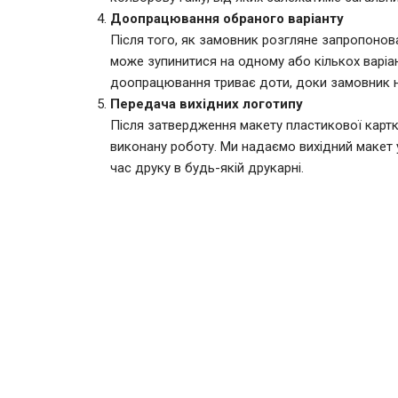
Доопрацювання обраного варіанту
Після того, як замовник розгляне запропонова
може зупинитися на одному або кількох варіа
доопрацювання триває доти, доки замовник н
Передача вихідних логотипу
Після затвердження макету пластикової картк
виконану роботу. Ми надаємо вихідний макет 
час друку в будь-якій друкарні.