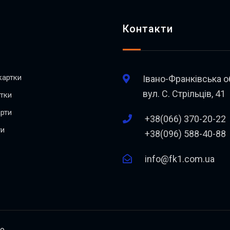
Контакти
картки
Івано-Франківська о
вул. С. Стрільців, 41
ртки
рти
+38(066) 370-20-22
ти
+38(096) 588-40-88
info@fk1.com.ua
о.