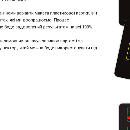
ні нами варіанти макета пластикової картки, він
нтах, які ми доопрацюємо. Процес
е буде задоволений результатом на всі 100%.
и замовник оплачує залишок вартості за
у векторі, який можна буде використовувати під