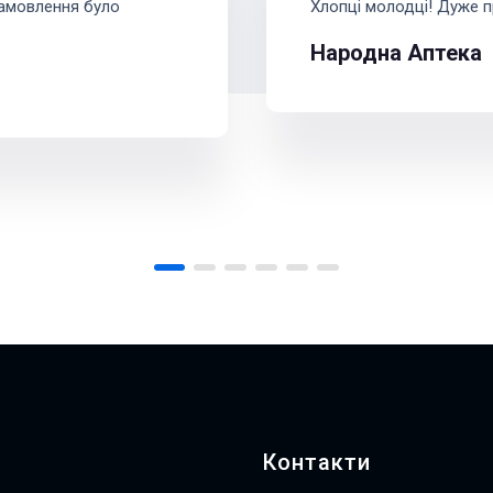
Замовлення було
Хлопці молодці! Дуже п
Народна Аптека
Контакти