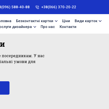
8(096) 588-40-88
+38(066) 370-20-22
оловна
Безконтактні картки
Ціни
Види карток
ослуги дизайнера
Про нас
Контакти
ки
 посередникам. У нас
ціальні умови для