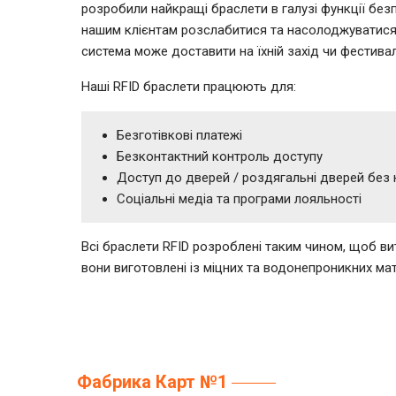
розробили найкращі браслети в галузі функції бе
нашим клієнтам розслабитися та насолоджуватися 
система може доставити на їхній захід чи фестивал
Наші RFID браслети працюють для:
Безготівкові платежі
Безконтактний контроль доступу
Доступ до дверей / роздягальні дверей без
Соціальні медіа та програми лояльності
Всі браслети RFID розроблені таким чином, щоб ви
вони виготовлені із міцних та водонепроникних мат
Фабрика Карт №1