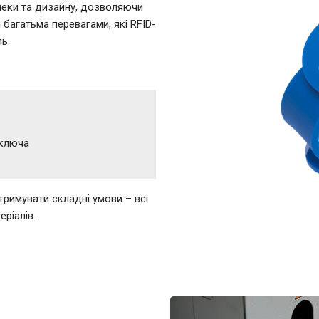
зпеки та дизайну, дозволяючи
багатьма перевагами, які RFID-
ь.
 ключа
тримувати складні умови – всі
еріалів.