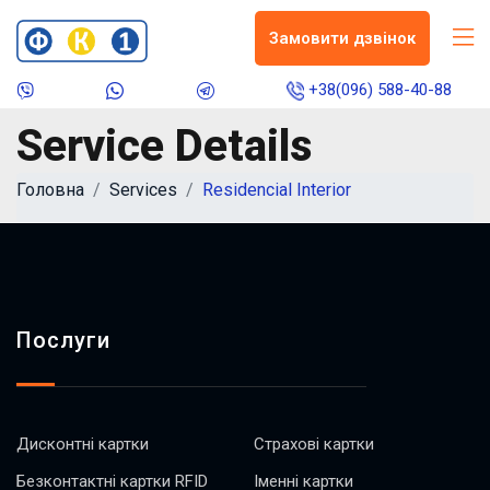
Замовити дзвінок
+38(096) 588-40-88
Service Details
Головна
Services
Residencial Interior
Послуги
Дисконтні картки
Страхові картки
Безконтактні картки RFID
Іменні картки