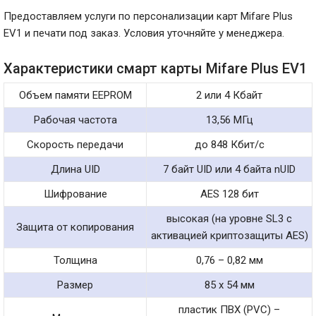
Предоставляем услуги по персонализации карт Mifare Plus
EV1 и печати под заказ. Условия уточняйте у менеджера.
Характеристики смарт карты Mifare Plus EV1
Объем памяти EEPROM
2 или 4 Кбайт
Рабочая частота
13,56 МГц
Скорость передачи
до 848 Кбит/с
Длина UID
7 байт UID или 4 байта nUID
Шифрование
AES 128 бит
высокая (на уровне SL3 с
Защита от копирования
активацией криптозащиты AES)
Толщина
0,76 – 0,82 мм
Размер
85 x 54 мм
пластик ПВХ (PVC) –