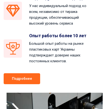
У нас индивидуальный подход ко
всем, независимо от тиража
продукции, обеспечивающий
высокий уровень сервиса
Опыт работы более 10 лет
Большой опыт работы на рынке
пластиковых карт Украины
подтверждает доверие наших
постоянных клиентов.
Подробнее