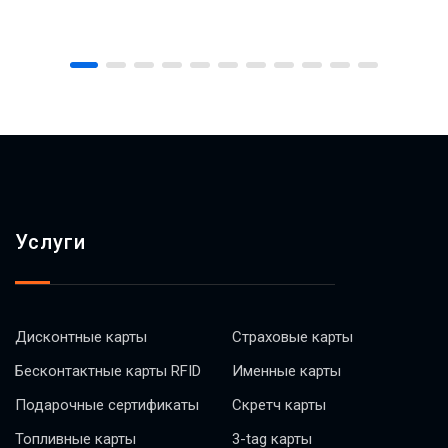
Услуги
Дисконтные карты
Страховые карты
Бесконтактные карты RFID
Именные карты
Подарочные сертификаты
Скретч карты
Топливные карты
3-tag карты